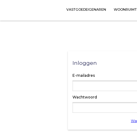
VASTGOEDEIGENAREN
WOONRUIMT
Inloggen
E-mailadres
Wachtwoord
Wac